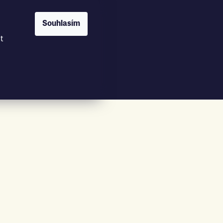
Souhlasím
t