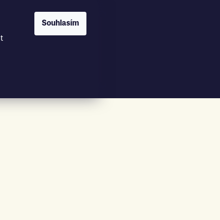
Souhlasím
t