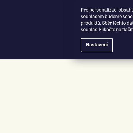
Přejít na obsah
Pro personalizaci obsahu
souhlasem budeme schopn
produktů. Sběr těchto da
souhlas, klikněte na tlač
Nastavení