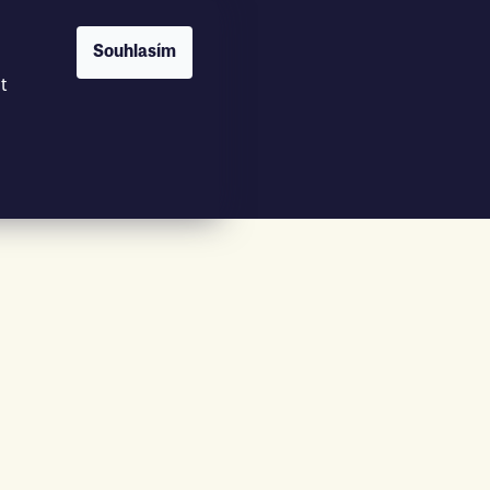
Souhlasím
t