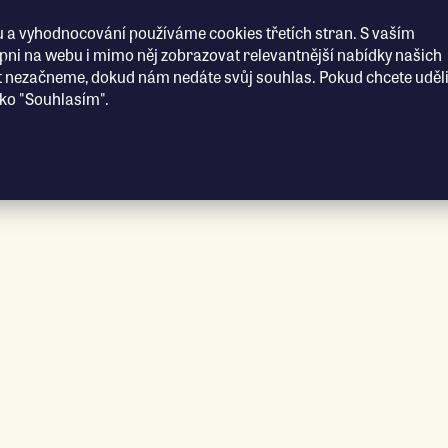
 a vyhodnocování používáme cookies třetích stran. S vaším
i na webu i mimo něj zobrazovat relevantnější nabídky našich
t nezačneme, dokud nám nedáte svůj souhlas. Pokud chcete uděli
ítko "Souhlasím".