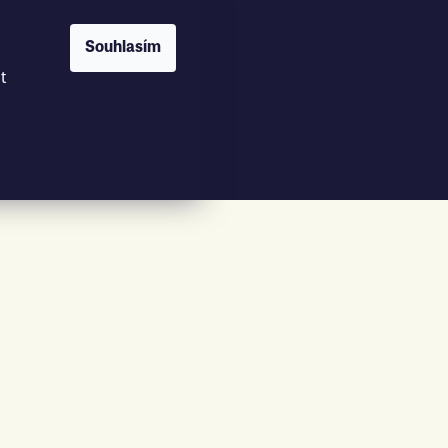
Souhlasím
t