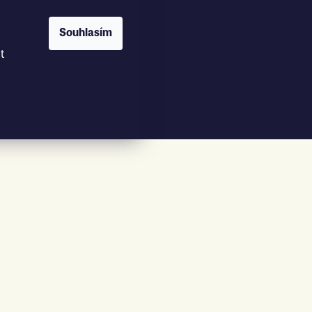
Souhlasím
t