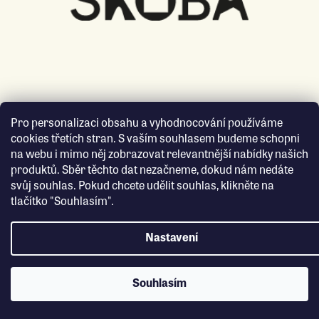
Pro personalizaci obsahu a vyhodnocování používáme
cookies třetích stran. S vaším souhlasem budeme schopni
na webu i mimo něj zobrazovat relevantnější nabídky našich
produktů. Sběr těchto dat nezačneme, dokud nám nedáte
svůj souhlas. Pokud chcete udělit souhlas, klikněte na
tlačítko "Souhlasím".
Nastavení
Souhlasím