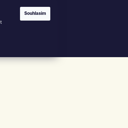
Souhlasím
t