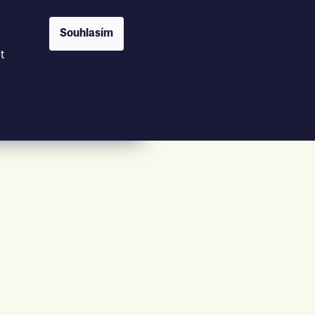
Souhlasím
t