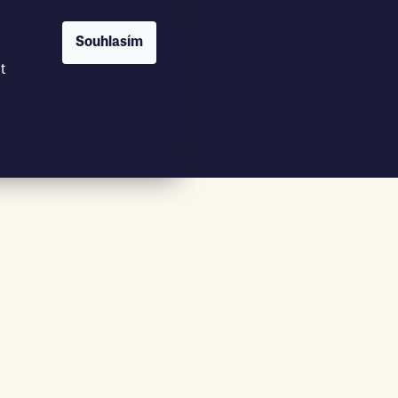
Souhlasím
t