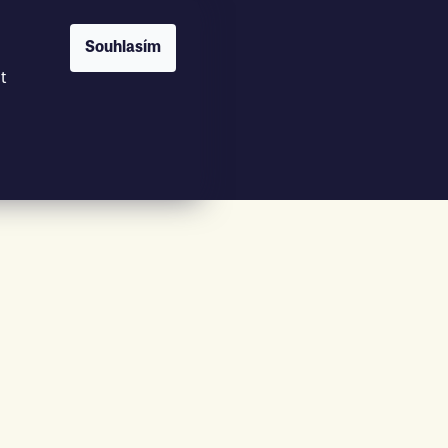
Souhlasím
t